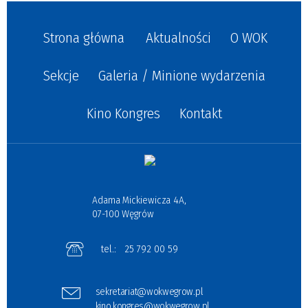
Strona główna
Aktualności
O WOK
Sekcje
Galeria / Minione wydarzenia
Kino Kongres
Kontakt
Adama Mickiewicza 4A,
07-100 Węgrów
tel.:
25 792 00 59
sekretariat@wokwegrow.pl
kino.kongres@wokwegrow.pl