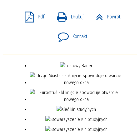
Pdf
Drukuj
Powrót
Kontakt